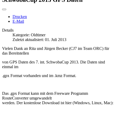
Drucken
E-Mail
Details
Kategorie:
Oldtimer
Zuletzt aktualisiert: 01. Juli 2013
Vielen Dank an Rita und Jürgen Becker (CJ7 im Team ORC) für
das Bereitstellen
von GPS Daten des 7. int. SchwobaCup 2013. Die Daten sind
einmal im
.gpx Format vorhanden und im .kmz Format.
Das .gpx Format kann mit dem Freeware Programm
RouteConverter umgewandelt
werden. Der kostenlose Download ist hier (Windows, Linux, Mac):