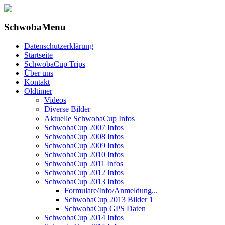
SchwobaMenu
Datenschutzerklärung
Startseite
SchwobaCup Trips
Über uns
Kontakt
Oldtimer
Videos
Diverse Bilder
Aktuelle SchwobaCup Infos
SchwobaCup 2007 Infos
SchwobaCup 2008 Infos
SchwobaCup 2009 Infos
SchwobaCup 2010 Infos
SchwobaCup 2011 Infos
SchwobaCup 2012 Infos
SchwobaCup 2013 Infos
Formulare/Info/Anmeldung...
SchwobaCup 2013 Bilder 1
SchwobaCup GPS Daten
SchwobaCup 2014 Infos