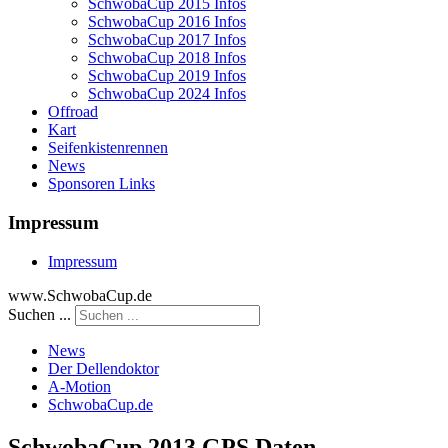
SchwobaCup 2015 Infos
SchwobaCup 2016 Infos
SchwobaCup 2017 Infos
SchwobaCup 2018 Infos
SchwobaCup 2019 Infos
SchwobaCup 2024 Infos
Offroad
Kart
Seifenkistenrennen
News
Sponsoren Links
Impressum
Impressum
www.SchwobaCup.de
Suchen ...
News
Der Dellendoktor
A-Motion
SchwobaCup.de
SchwobaCup 2013 GPS Daten