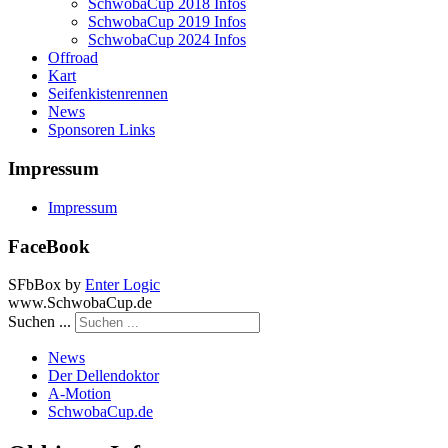
SchwobaCup 2018 Infos
SchwobaCup 2019 Infos
SchwobaCup 2024 Infos
Offroad
Kart
Seifenkistenrennen
News
Sponsoren Links
Impressum
Impressum
FaceBook
SFbBox by
Enter Logic
www.SchwobaCup.de
Suchen ...
News
Der Dellendoktor
A-Motion
SchwobaCup.de