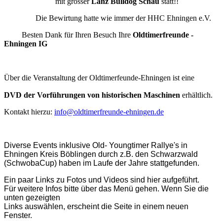
mit grosser
Lanz Bulldog Schau
statt!!
Die Bewirtung hatte wie immer der HHC Ehningen e.V.
Besten Dank für Ihren Besuch Ihre
Oldtimerfreunde -
Ehningen IG
Über die Veranstaltung der Oldtimerfeunde-Ehningen ist eine
DVD der Vorführungen von historischen Maschinen
erhältlich.
Kontakt hierzu:
info@oldtimerfreunde-ehningen.de
Diverse Events inklusive Old- Youngtimer Rallye's in
Ehningen Kreis Böblingen durch z.B. den Schwarzwald
(SchwobaCup) haben im Laufe der Jahre stattgefunden.
Ein paar Links zu Fotos und Videos sind hier aufgeführt.
Für weitere Infos bitte über das Menü gehen. Wenn Sie die
unten gezeigten
Links auswählen, erscheint die Seite in einem neuen
Fenster.