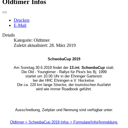
Oldtimer Infos
Drucken
E-Mail
Details
Kategorie:
Oldtimer
Zuletzt aktualisiert: 28. März 2019
SchwobaCup 2019
Am Sonntag 30.6.2019 findet der
13.int. SchwobaCup
statt.
Die Old - Youngtimer - Rallye für Pkw's bis Bj. 1999
startet um 10.00 Uhr in der Ehninger Gartenstr.
bei der HHC Ehningen e.V. Hocketse.
Die ca. 220 km lange Strecke, der touristischen Ausfahrt
wird wie immer Roadbook geführt.
Ausschreibung, Zeitplan und Nennung sind verfügbar unter:
Oldtimer > SchwobaCup 2019 Infos > Formulare/Info/Anmeldung