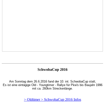
SchwobaCup 2016
Am Sonntag dem 26.6.2016 fand der 10. int. SchwobaCup statt,
Es ist eine eintägige Old - Youngtimer - Rallye für Pkw's bis Baujahr 1996
mit ca. 260km Streckenlänge.
> Oldtimer > SchwobaCup 2016 Infos