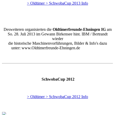
> Oldtimer > SchwobaCup 2013 Info
Desweiteren organisierten die
Oldtimerfreunde-Ehningen IG
am
So. 28. Juli 2013 im Gewann Birkensee hint. IBM / Bertrandt
wieder
die historische Maschinenvorführungen, Bilder & Info's dazu
unter: www.Oldtimerfreunde-Ehningen.de
SchwobaCup 2012
> Oldtimer > SchwobaCup 2012 Info