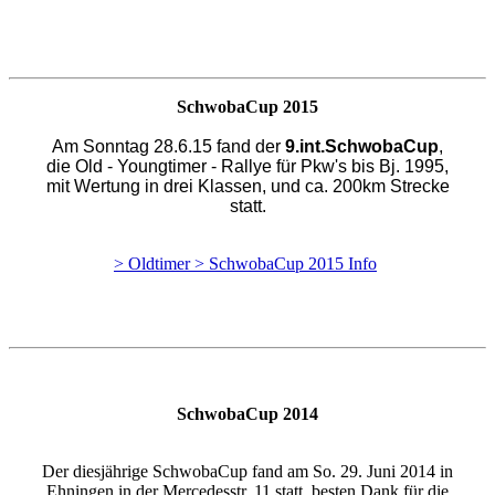
SchwobaCup 2015
Am Sonntag 28.6.15 fand der
9.int.SchwobaCup
,
die Old - Youngtimer - Rallye für Pkw's bis Bj. 1995,
mit Wertung in drei Klassen, und ca. 200km Strecke
statt.
> Oldtimer > SchwobaCup 2015 Info
SchwobaCup 2014
Der diesjährige SchwobaCup fand am So. 29. Juni 2014 in
Ehningen in der Mercedesstr. 11 statt, besten Dank für die