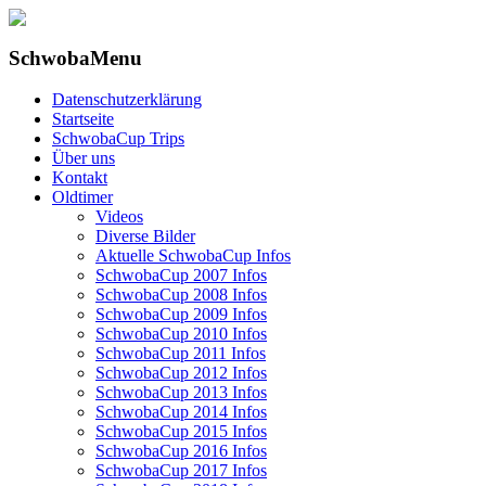
SchwobaMenu
Datenschutzerklärung
Startseite
SchwobaCup Trips
Über uns
Kontakt
Oldtimer
Videos
Diverse Bilder
Aktuelle SchwobaCup Infos
SchwobaCup 2007 Infos
SchwobaCup 2008 Infos
SchwobaCup 2009 Infos
SchwobaCup 2010 Infos
SchwobaCup 2011 Infos
SchwobaCup 2012 Infos
SchwobaCup 2013 Infos
SchwobaCup 2014 Infos
SchwobaCup 2015 Infos
SchwobaCup 2016 Infos
SchwobaCup 2017 Infos