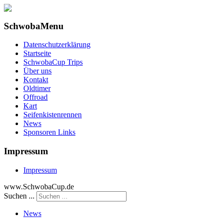
SchwobaMenu
Datenschutzerklärung
Startseite
SchwobaCup Trips
Über uns
Kontakt
Oldtimer
Offroad
Kart
Seifenkistenrennen
News
Sponsoren Links
Impressum
Impressum
www.SchwobaCup.de
Suchen ...
News