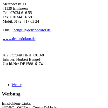
Mercedesstr. 11
71139 Ehningen
Tel.: 07034-616 55
Fax: 07034-616 58
Mobil: 0172- 717 63 24
Email:
bengel@dellendoktor.de
www.dellendoktor.de
AG Stuttgart HRA 736168
Inhaber: Norbert Bengel
Ust.Id-Nr.: DE158816174
Weiter
Werbung
Empfohlene Links: