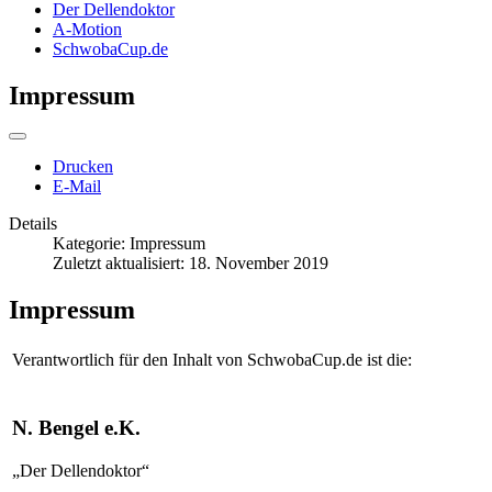
Der Dellendoktor
A-Motion
SchwobaCup.de
Impressum
Drucken
E-Mail
Details
Kategorie:
Impressum
Zuletzt aktualisiert: 18. November 2019
Impressum
Verantwortlich für den Inhalt von SchwobaCup.de ist die:
N. Bengel e.K.
„Der Dellendoktor“