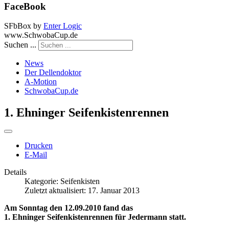
FaceBook
SFbBox by
Enter Logic
www.SchwobaCup.de
Suchen ...
News
Der Dellendoktor
A-Motion
SchwobaCup.de
1. Ehninger Seifenkistenrennen
Drucken
E-Mail
Details
Kategorie:
Seifenkisten
Zuletzt aktualisiert: 17. Januar 2013
Am Sonntag den 12.09.2010 fand das
1. Ehninger Seifenkistenrennen für Jedermann statt.