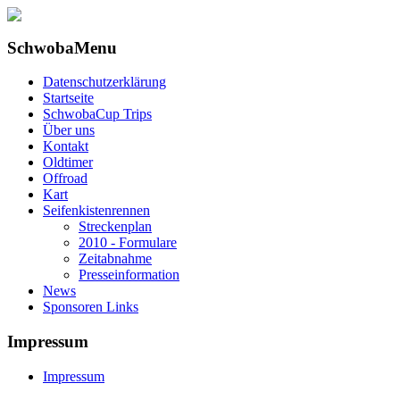
SchwobaMenu
Datenschutzerklärung
Startseite
SchwobaCup Trips
Über uns
Kontakt
Oldtimer
Offroad
Kart
Seifenkistenrennen
Streckenplan
2010 - Formulare
Zeitabnahme
Presseinformation
News
Sponsoren Links
Impressum
Impressum