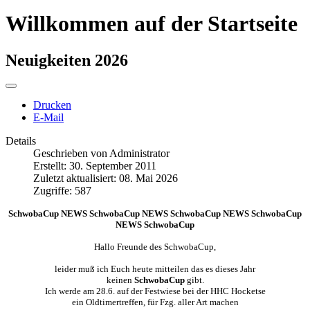
Willkommen auf der Startseite
Neuigkeiten 2026
Drucken
E-Mail
Details
Geschrieben von
Administrator
Erstellt: 30. September 2011
Zuletzt aktualisiert: 08. Mai 2026
Zugriffe: 587
SchwobaCup NEWS SchwobaCup NEWS SchwobaCup NEWS SchwobaCup
NEWS SchwobaCup
Hallo Freunde des SchwobaCup,
leider muß ich Euch heute mitteilen das es dieses Jahr
keinen
SchwobaCup
gibt.
Ich werde am 28.6. auf der Festwiese bei der HHC Hocketse
ein Oldtimertreffen, für Fzg. aller Art machen