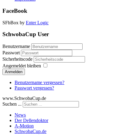
FaceBook
SFbBox by
Enter Logic
SchwobaCup User
Benutzername
Passwort
Sicherheitscode
Angemeldet bleiben
Anmelden
Benutzername vergessen?
Passwort vergessen?
www.SchwobaCup.de
Suchen ...
News
Der Dellendoktor
A-Motion
SchwobaCup.de