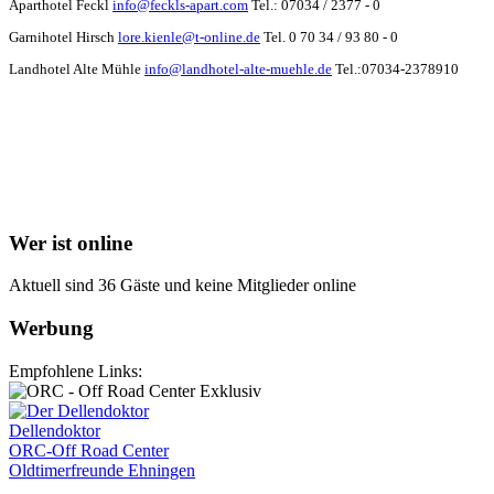
Aparthotel Feckl
info@feckls-apart.com
Tel.: 07034 / 2377 - 0
Garnihotel Hirsch
lore.kienle@t-online.de
Tel. 0 70 34 / 93 80 - 0
Landhotel Alte Mühle
info@landhotel-alte-muehle.de
Tel.:07034-2378910
Wer ist online
Aktuell sind 36 Gäste und keine Mitglieder online
Werbung
Empfohlene Links:
Dellendoktor
ORC-Off Road Center
Oldtimerfreunde Ehningen