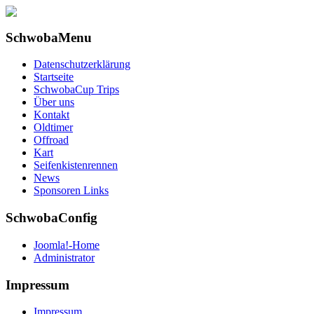
SchwobaMenu
Datenschutzerklärung
Startseite
SchwobaCup Trips
Über uns
Kontakt
Oldtimer
Offroad
Kart
Seifenkistenrennen
News
Sponsoren Links
SchwobaConfig
Joomla!-Home
Administrator
Impressum
Impressum