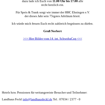
dazu lade ich Euch von
11.00 Uhr bis 17.00
alle
recht herzlich ein.
Für Speis & Trank sorgt wie immer der HHC Ehningen e.V.
der dieses Jahr sein 75igstes Jubiläum feiert.
Ich würde mich freuen Euch recht zahlreich begrüssen zu dürfen.
Gruß Norbert
>>> Hier Bilder vom 14. int. SchwobaCup <<<
Hotels bzw. Pensionen für weitangereiste Besucher und Teilnehmer:
Landhaus Feckl
info@landhausfeckl.de
Tel.: 07034 / 2377 - 0