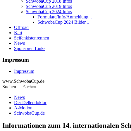
SchwobaCup 2018 Infos
SchwobaCup 2019 Infos
SchwobaCup 2024 Infos
Formulare/Info/Anmeldung...
SchwobaCup 2024 Bilder 1
Offroad
Kart
Seifenkistenrennen
News
Sponsoren Links
Impressum
Impressum
www.SchwobaCup.de
Suchen ...
News
Der Dellendoktor
A-Motion
SchwobaCup.de
Informationen zum 14. internationalen S