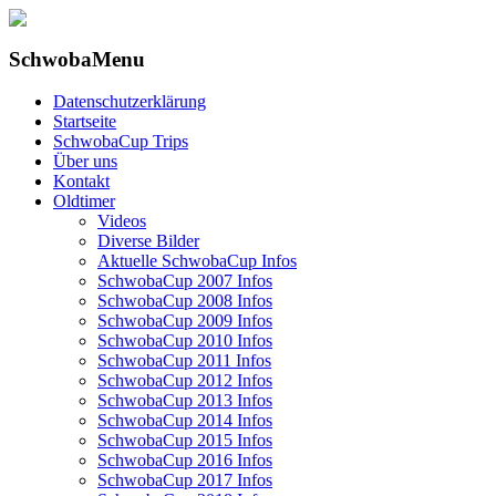
SchwobaMenu
Datenschutzerklärung
Startseite
SchwobaCup Trips
Über uns
Kontakt
Oldtimer
Videos
Diverse Bilder
Aktuelle SchwobaCup Infos
SchwobaCup 2007 Infos
SchwobaCup 2008 Infos
SchwobaCup 2009 Infos
SchwobaCup 2010 Infos
SchwobaCup 2011 Infos
SchwobaCup 2012 Infos
SchwobaCup 2013 Infos
SchwobaCup 2014 Infos
SchwobaCup 2015 Infos
SchwobaCup 2016 Infos
SchwobaCup 2017 Infos