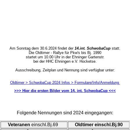
Am Sonntag dem 30.6.2024 findet der
14.int. SchwobaCup
statt.
Die Oldtimer - Rallye für Pkw's bis Bj. 1990
startet um 10.00 Uhr in der Ehninger Gartenstr.
bei der HHC Ehningen e.V. Hocketse.
Ausschreibung, Zeitplan und Nennung sind verfügbar unter:
Oldtimer > SchwobaCup 2024 Infos > Formulare/Info/Anmeldung
>>> Hier die ersten Bilder vom 14. int. SchwobaCup <<<
Folgende Nennungen sind 2024 eingegangen:
Veteranen
einschl.Bj.69
Oldtimer einschl.Bj.90