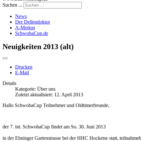
Suchen ...
News
Der Dellendoktor
A-Motion
SchwobaCup.de
Neuigkeiten 2013 (alt)
Drucken
E-Mail
Details
Kategorie:
Über uns
Zuletzt aktualisiert: 12. April 2013
Hallo SchwobaCup Teilnehmer und Oldtimerfreunde,
der
7. int. SchwobaCup findet am So. 30. Juni 2013
in der Ehninger Gartenstrasse bei der HHC Hocketse statt, teilnahmeb