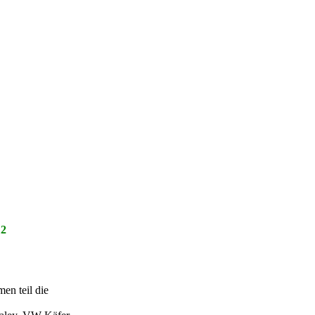
12
men teil die