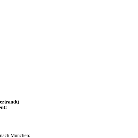
ertrandt)
en!!
nach München: