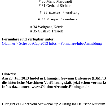
                                       # 30 Mario Marquardt

                                       # 31 Gerhard Richter
                    # 32 Dieter Fremdling
                   # 33 Gregor Eisenbeis
# 34 Wolfgang Kötzle
# 35 Gustavo Tresselt
Formulare sind verfügbar unter:
Oldtimer > SchwobaCup 2013 Infos > Formulare/Info/Anmeldung
Hinweis:
Am 28. Juli 2013 findet in Ehningen Gewann Birkensee (IBM / B
die historische Maschinen Vorführung statt, jetzt schon vormerk
Info's dazu unter: www.Oldtimerfreunde-Ehningen.de
Hier gibt es Bilder vom SchwobaCup Ausflug ins
Deutsche Museum 