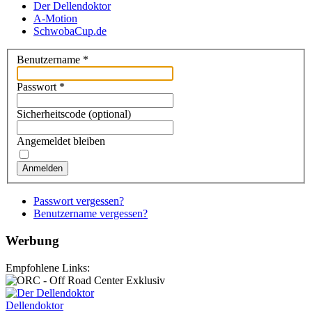
Der Dellendoktor
A-Motion
SchwobaCup.de
Benutzername
*
Passwort
*
Sicherheitscode
(optional)
Angemeldet bleiben
Anmelden
Passwort vergessen?
Benutzername vergessen?
Werbung
Empfohlene Links:
Dellendoktor