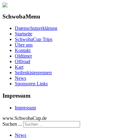
SchwobaMenu
Datenschutzerklärung
Startseite
SchwobaCup Trips
Über uns
Kontakt
Oldtimer
Offroad
Kart
Seifenkistenrennen
News
Sponsoren Links
Impressum
Impressum
www.SchwobaCup.de
Suchen ...
News